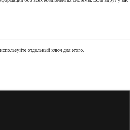
информации обо всех компонентах системы. Если вдруг у вас
используйте отдельный ключ для этого.