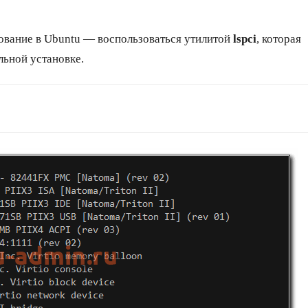
ование в Ubuntu — воспользоваться утилитой
lspci
, которая
льной установке.