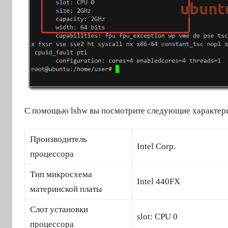
С помощью lshw вы посмотрите следующие характери
Производитель
Intel Corp.
процессора
Тип микросхема
Intel 440FX
материнской платы
Слот установки
slot: CPU 0
процессора