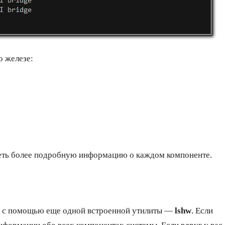
 железе:
идеть более подробную информацию о каждом компоненте.
о с помощью еще одной встроенной утилиты —
lshw
. Если