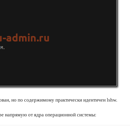
ван, но по содержимому практически идентичен lshw.
ре напрямую от ядра операционной системы: