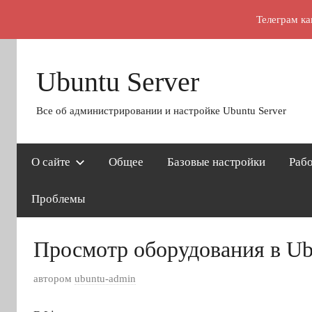
Телеграм ка
Перейти
к
Ubuntu Server
содержимому
Все об администрировании и настройке Ubuntu Server
О сайте
Общее
Базовые настройки
Рабо
Проблемы
Просмотр оборудования в Ub
О
автором
ubuntu-admin
п