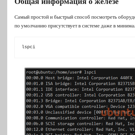
Общая информация о железе
2
0
Самый простой и быстрый способ посмотреть оборуд
по умолчанию присутствует в системе даже в минима
lspci