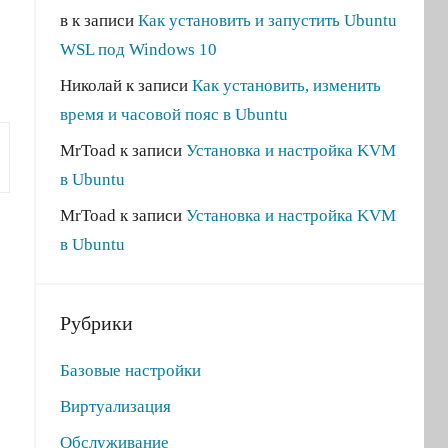
в
к записи
Как установить и запустить Ubuntu
WSL под Windows 10
Николай
к записи
Как установить, изменить
время и часовой пояс в Ubuntu
MrToad
к записи
Установка и настройка KVM
в Ubuntu
MrToad
к записи
Установка и настройка KVM
в Ubuntu
Рубрики
Базовые настройки
Виртуализация
Обслуживание