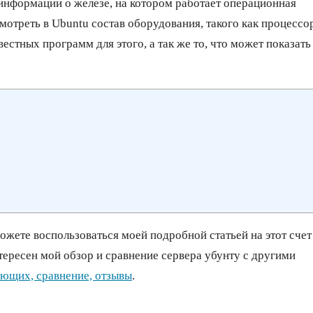
информации о железе, на котором работает операционная
смотреть в Ubuntu состав оборудования, такого как процессо
вестных программ для этого, а так же то, что может показать
можете воспользоваться моей подробной статьей на этот счет
тересен мой обзор и сравнение сервера убунту с другими
ающих, сравнение, отзывы
.